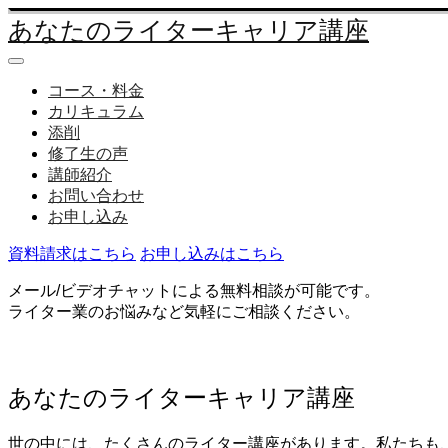
あなたのライターキャリア講座
コース・料金
カリキュラム
添削
修了生の声
講師紹介
お問い合わせ
お申し込み
資料請求はこちら
お申し込みはこちら
メール/ビデオチャットによる無料相談が可能です。
ライター業のお悩みなど気軽にご相談ください。
あなたのライターキャリア講座
世の中には、たくさんのライター講座があります。私たちも