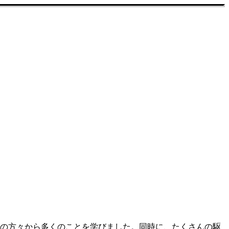
ーの方々から多くのことを学びました。同時に、たくさんの駆