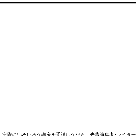
、実際にいろいろな講座を受講しながら、先輩編集者･ライタ