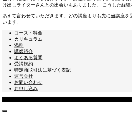
け出しライターさんとの出会いもありました。 こうした経
あえて言わせていただきます。どの講座よりも先に当講座を
います。
コース・料金
カリキュラム
添削
講師紹介
よくある質問
受講規約
特定商取引法に基づく表記
運営会社
お問い合わせ
お申し込み
Copyright © あなたのライターキャリア講座 All Rights Reserved.