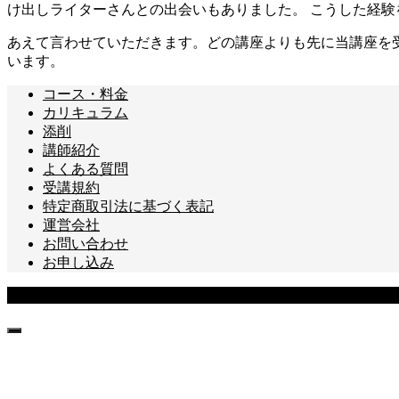
け出しライターさんとの出会いもありました。 こうした経
あえて言わせていただきます。どの講座よりも先に当講座を
います。
コース・料金
カリキュラム
添削
講師紹介
よくある質問
受講規約
特定商取引法に基づく表記
運営会社
お問い合わせ
お申し込み
Copyright © あなたのライターキャリア講座 All Rights Reserved.