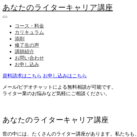
あなたのライターキャリア講座
コース・料金
カリキュラム
添削
修了生の声
講師紹介
お問い合わせ
お申し込み
資料請求はこちら
お申し込みはこちら
メール/ビデオチャットによる無料相談が可能です。
ライター業のお悩みなど気軽にご相談ください。
あなたのライターキャリア講座
世の中には、たくさんのライター講座があります。私たちも