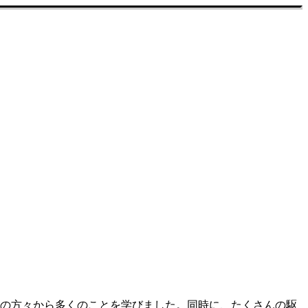
ーの方々から多くのことを学びました。同時に、たくさんの駆