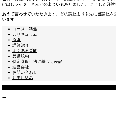
け出しライターさんとの出会いもありました。 こうした経
あえて言わせていただきます。どの講座よりも先に当講座を
います。
コース・料金
カリキュラム
添削
講師紹介
よくある質問
受講規約
特定商取引法に基づく表記
運営会社
お問い合わせ
お申し込み
Copyright © あなたのライターキャリア講座 All Rights Reserved.