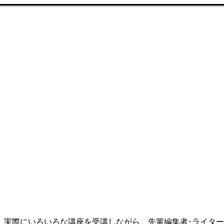
、実際にいろいろな講座を受講しながら、先輩編集者･ライタ