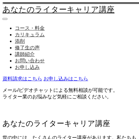
あなたのライターキャリア講座
コース・料金
カリキュラム
添削
修了生の声
講師紹介
お問い合わせ
お申し込み
資料請求はこちら
お申し込みはこちら
メール/ビデオチャットによる無料相談が可能です。
ライター業のお悩みなど気軽にご相談ください。
あなたのライターキャリア講座
世の中には、たくさんのライター講座があります。私たちも