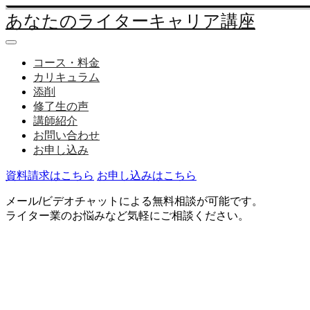
あなたのライターキャリア講座
コース・料金
カリキュラム
添削
修了生の声
講師紹介
お問い合わせ
お申し込み
資料請求はこちら
お申し込みはこちら
メール/ビデオチャットによる無料相談が可能です。
ライター業のお悩みなど気軽にご相談ください。