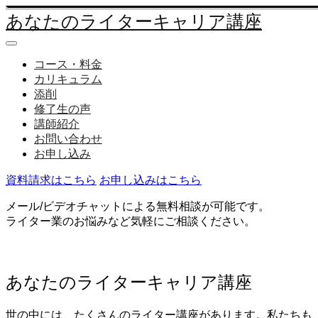
あなたのライターキャリア講座
コース・料金
カリキュラム
添削
修了生の声
講師紹介
お問い合わせ
お申し込み
資料請求はこちら
お申し込みはこちら
メール/ビデオチャットによる無料相談が可能です。
ライター業のお悩みなど気軽にご相談ください。
あなたのライターキャリア講座
世の中には、たくさんのライター講座があります。私たちも