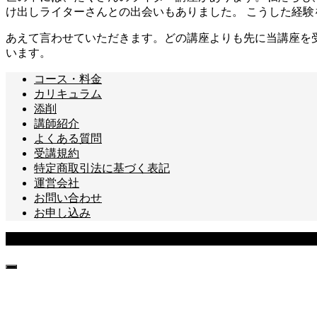
け出しライターさんとの出会いもありました。 こうした経
あえて言わせていただきます。どの講座よりも先に当講座を
います。
コース・料金
カリキュラム
添削
講師紹介
よくある質問
受講規約
特定商取引法に基づく表記
運営会社
お問い合わせ
お申し込み
Copyright © あなたのライターキャリア講座 All Rights Reserved.