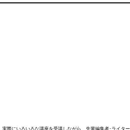
、実際にいろいろな講座を受講しながら、先輩編集者･ライタ