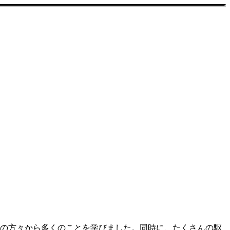
ーの方々から多くのことを学びました。同時に、たくさんの駆