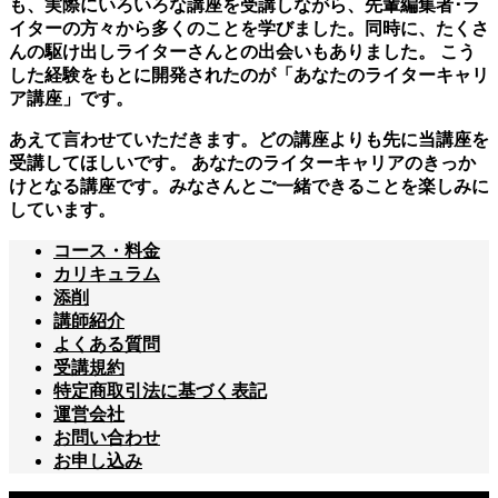
も、実際にいろいろな講座を受講しながら、先輩編集者･ラ
イターの方々から多くのことを学びました。同時に、たくさ
んの駆け出しライターさんとの出会いもありました。 こう
した経験をもとに開発されたのが「あなたのライターキャリ
ア講座」です。
あえて言わせていただきます。どの講座よりも先に当講座を
受講してほしいです。 あなたのライターキャリアのきっか
けとなる講座です。みなさんとご一緒できることを楽しみに
しています。
コース・料金
カリキュラム
添削
講師紹介
よくある質問
受講規約
特定商取引法に基づく表記
運営会社
お問い合わせ
お申し込み