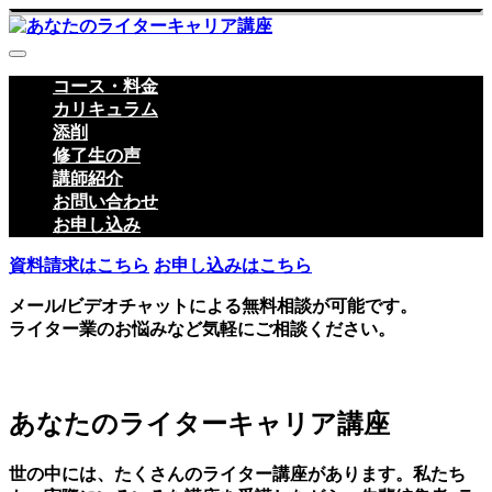
コース・料金
カリキュラム
添削
修了生の声
講師紹介
お問い合わせ
お申し込み
資料請求はこちら
お申し込みはこちら
メール/ビデオチャットによる無料相談が可能です。
ライター業のお悩みなど気軽にご相談ください。
あなたのライターキャリア講座
世の中には、たくさんのライター講座があります。私たち