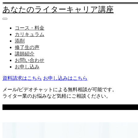
あなたのライターキャリア講座
コース・料金
カリキュラム
添削
修了生の声
講師紹介
お問い合わせ
お申し込み
資料請求はこちら
お申し込みはこちら
メール/ビデオチャットによる無料相談が可能です。
ライター業のお悩みなど気軽にご相談ください。
SERVICE