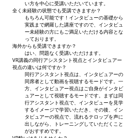
い方を中心に受講いただいています。
全く未経験の状態でも受講できますか？
もちろん可能です！インタビューの基礎から
実践まで網羅した講座ですので、インタビュ
ー未経験の方にもご満足いただける内容とな
っております。
海外からも受講できますか？
はい、問題なく受講いただけます。
VR講義の同行アシスタント視点とインタビュアー
視点の違いは何ですか？
同行アシスタント視点は、インタビュアーの
同席者として動画を視聴するモードです。一
方、インタビュアー視点はご自身がインタビ
ュアーとして視聴するモードです。まずは同
行アシスタント視点で、インタビューを見学
するイメージで学習いただき、その後、イン
タビュアーの視点で、流れるテロップを声に
出しながら、トレーニングしていただくこと
がおすすめです。