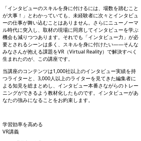
「インタビューのスキルを身に付けるには、場数を踏むこと
が大事！」とわかっていても、未経験者に次々とインタビュ
ーの仕事が舞い込むことはありません。さらにニューノーマ
ル時代に突入し、取材の現場に同席してインタビューを学ぶ
機会も減りつつあります。それでも「インタビュー力」が必
要とされるシーンは多く、スキルを身に付けたい——そんな
みなさんが抱える課題をVR（Virtual Reality）で解決すべく
生まれたのが、この講座です。
当講座のコンテンツは1,000社以上のインタビュー実績を持
つライターと、3,000人以上のライターを見てきた編集者に
よる知見を総まとめし、インタビュー本番さながらのトレー
ニングができるよう教材化したものです。インタビューがあ
なたの強みになることをお約束します。
学習効率を高める
VR講義