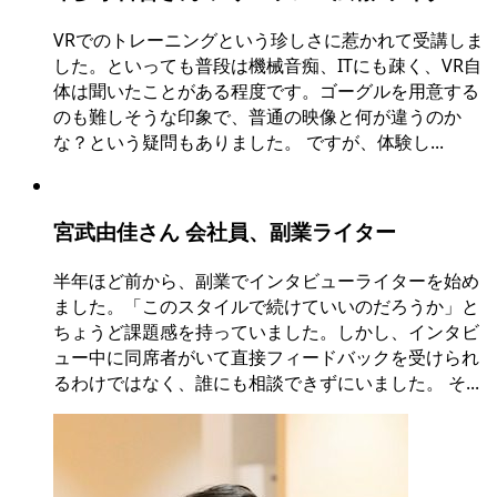
VRでのトレーニングという珍しさに惹かれて受講しま
した。といっても普段は機械音痴、ITにも疎く、VR自
体は聞いたことがある程度です。ゴーグルを用意する
のも難しそうな印象で、普通の映像と何が違うのか
な？という疑問もありました。 ですが、体験し...
宮武由佳さん 会社員、副業ライター
半年ほど前から、副業でインタビューライターを始め
ました。「このスタイルで続けていいのだろうか」と
ちょうど課題感を持っていました。しかし、インタビ
ュー中に同席者がいて直接フィードバックを受けられ
るわけではなく、誰にも相談できずにいました。 そ...