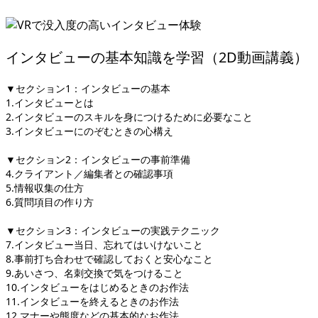
インタビューの基本知識を学習（2D動画講義）
▼セクション1：インタビューの基本
1.インタビューとは
2.インタビューのスキルを身につけるために必要なこと
3.インタビューにのぞむときの心構え
▼セクション2：インタビューの事前準備
4.クライアント／編集者との確認事項
5.情報収集の仕方
6.質問項目の作り方
▼セクション3：インタビューの実践テクニック
7.インタビュー当日、忘れてはいけないこと
8.事前打ち合わせで確認しておくと安心なこと
9.あいさつ、名刺交換で気をつけること
10.インタビューをはじめるときのお作法
11.インタビューを終えるときのお作法
12.マナーや態度などの基本的なお作法