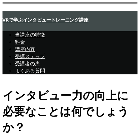
VRで学ぶインタビュートレーニング講座
当講座の特徴
料金
講座内容
受講ステップ
受講者の声
よくある質問
インタビュー力の向上に
必要なことは何でしょう
か？