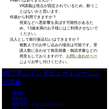
VR酔いはありませんか？
VR講義は視点が固定されているため、酔うこ
とはないかと思います。
何歳から利用できますか？
視覚などへ悪影響を及ぼす可能性があるた
め、13歳未満のお子様にはご利用させないで
ください。
法人として銀行振込払いはできますか？
複数人でのお申し込みの場合は可能です。受
講人数に合わせて御見積書・御請求書などの
用意もしておりますので、
お問い合わせペー
ジ
よりお申し付けください。
VRで学ぶインタビュートレーニン
グ講座
HOME
運営会社
利用規約・キャンセルポリシー