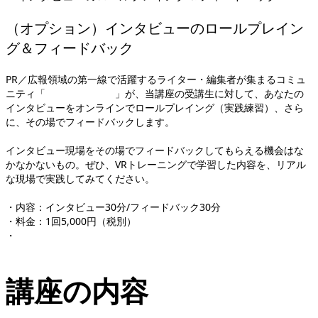
（オプション）インタビューのロールプレイン
グ＆フィードバック
PR／広報領域の第一線で活躍するライター・編集者が集まるコミュ
ニティ「
トナリノ広報部
」が、当講座の受講生に対して、あなたの
インタビューをオンラインでロールプレイング（実践練習）、さら
に、その場でフィードバックします。
インタビュー現場をその場でフィードバックしてもらえる機会はな
かなかないもの。ぜひ、VRトレーニングで学習した内容を、リアル
な現場で実践してみてください。
・内容：インタビュー30分/フィードバック30分
・料金：1回5,000円（税別）
・
申し込みはこちらから
講座の内容