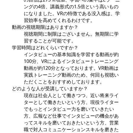
ングの4倍、講義形式の1.5倍という高いもの
になりました。VRの特徴である没入感は、学
習効率を高めてくれるわけです。
動画の視聴期限はありますか？
視聴期間に制限はございません。無期限に学
習することが可能です。
学習時間はどれくらいですか？
インタビューの基本知識を学習する動画が約
100分、VRによるインタビュートレーニング
動画が約120分となっております。VR動画は
実践トレーニング動画のため、何回も視聴い
ただくことをおすすめしております。
どのような人が受講していますか？
現在は社会人として働きつつ、近い将来ライ
ターとして働きたいという方、現役ライター
でもっとインタビュー力を磨いていきたい
方、広報など仕事でインタビューの機会があ
ってスキルを磨いておきたいという方、営業
職で対人コミュニケーションスキルを磨きた