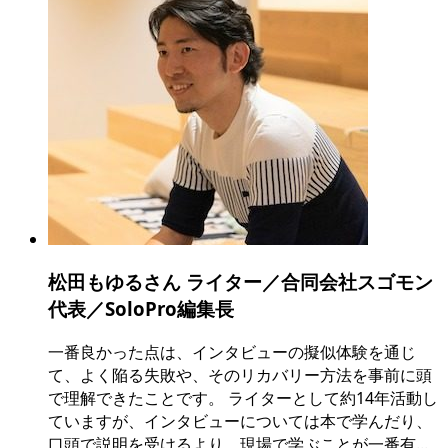
松田もゆるさん ライター／合同会社スゴモン
代表／SoloPro編集長
一番良かった点は、インタビューの擬似体験を通じ
て、よく陥る失敗や、そのリカバリー方法を事前に頭
で理解できたことです。 ライターとして約14年活動し
ていますが、インタビューについては本で学んだり、
口頭で説明を受けるより、現場で学ぶことが一番有...