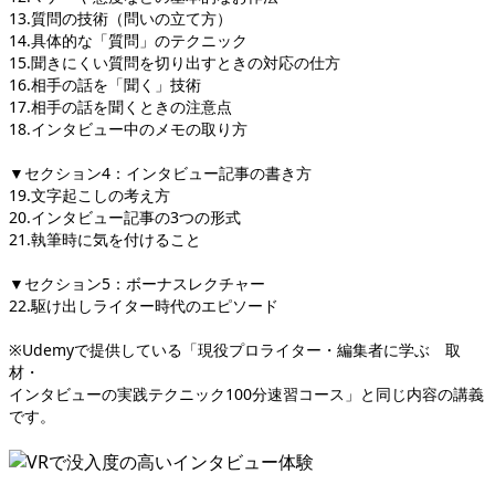
13.質問の技術（問いの立て方）
14.具体的な「質問」のテクニック
15.聞きにくい質問を切り出すときの対応の仕方
16.相手の話を「聞く」技術
17.相手の話を聞くときの注意点
18.インタビュー中のメモの取り方
▼セクション4：インタビュー記事の書き方
19.文字起こしの考え方
20.インタビュー記事の3つの形式
21.執筆時に気を付けること
▼セクション5：ボーナスレクチャー
22.駆け出しライター時代のエピソード
※Udemyで提供している「現役プロライター・編集者に学ぶ 取
材・
インタビューの実践テクニック100分速習コース」と同じ内容の講義
です。