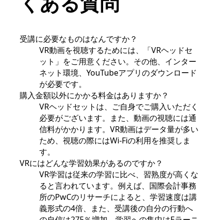
くある質問
受講に必要なものはなんですか？
VR動画を視聴するためには、「VRヘッドセ
ット」をご用意ください。その他、インター
ネット環境、YouTubeアプリのダウンロード
が必要です。
購入金額以外にかかる料金はありますか？
VRヘッドセットは、ご自身でご購入いただく
必要がございます。また、動画の視聴には通
信料がかかります。VR動画はデータ量が多い
ため、視聴の際にはWi-Fiの利用を推奨しま
す。
VRにはどんな学習効果があるのですか？
VR学習は従来の学習に比べ、習熟度が高くな
ると言われています。例えば、国際会計事務
所のPwCのリサーチによると、学習速度は講
義形式の4倍、また、受講後の自分の行動へ
の自信は275％増加、学習への集中はEラーニ